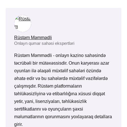
Rüstəm Məmmədli
Onlayn qumar sahəsi ekspertləri
Rüstəm Məmmədli - onlayn kazino sahəsində
təcrübəli bir mütəxəssisdir. Onun karyerası azar
oyunları ilə əlaqəli müxtəlif sahələri özündə
əhatə edir və bu sahələrdə müxtəlif vəzifələrdə
çalışmışdır. Rüstəm platformaların
təhlükəsizliyinə və etibarlılığına xüsusi diqqət
yetir, yani, lisenziyaları, təhlükəsizlik
sertifikatlarını və oyunçuların şəxsi
məlumatlarının qorunmasını yoxlayaraq detallara
girir.