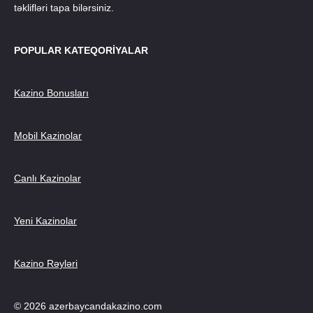
təklifləri tapa bilərsiniz.
POPULAR KATEQORİYALAR
Kazino Bonusları
Mobil Kazinolar
Canlı Kazinolar
Yeni Kazinolar
Kazino Rəyləri
© 2026 azerbaycandakazino.com