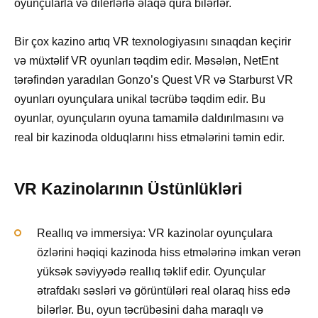
oyunçularla və dilerlərlə əlaqə qura bilərlər.
Bir çox kazino artıq VR texnologiyasını sınaqdan keçirir
və müxtəlif VR oyunları təqdim edir. Məsələn, NetEnt
tərəfindən yaradılan Gonzo’s Quest VR və Starburst VR
oyunları oyunçulara unikal təcrübə təqdim edir. Bu
oyunlar, oyunçuların oyuna tamamilə daldırılmasını və
real bir kazinoda olduqlarını hiss etmələrini təmin edir.
VR Kazinolarının Üstünlükləri
Reallıq və immersiya: VR kazinolar oyunçulara
özlərini həqiqi kazinoda hiss etmələrinə imkan verən
yüksək səviyyədə reallıq təklif edir. Oyunçular
ətrafdakı səsləri və görüntüləri real olaraq hiss edə
bilərlər. Bu, oyun təcrübəsini daha maraqlı və