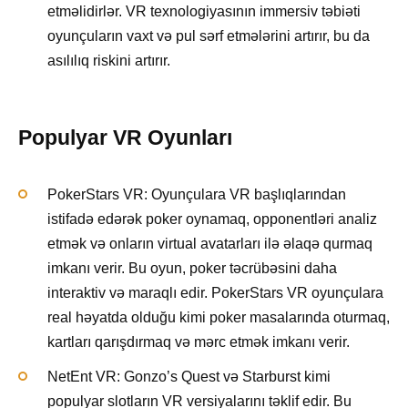
etməlidirlər. VR texnologiyasının immersiv təbiəti
oyunçuların vaxt və pul sərf etmələrini artırır, bu da
asılılıq riskini artırır.
Populyar VR Oyunları
PokerStars VR: Oyunçulara VR başlıqlarından
istifadə edərək poker oynamaq, opponentləri analiz
etmək və onların virtual avatarları ilə əlaqə qurmaq
imkanı verir. Bu oyun, poker təcrübəsini daha
interaktiv və maraqlı edir. PokerStars VR oyunçulara
real həyatda olduğu kimi poker masalarında oturmaq,
kartları qarışdırmaq və mərc etmək imkanı verir.
NetEnt VR: Gonzo’s Quest və Starburst kimi
populyar slotların VR versiyalarını təklif edir. Bu