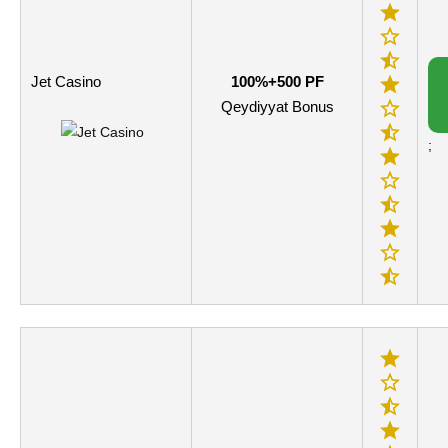
Jet Casino
100%+500 PF
Qeydiyyat Bonus
;