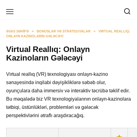
Перейти
к
содержанию
ƏSAS SƏHİFƏ
»
BONUSLAR VƏ STRATEGIYALAR
»
VIRTUAL REALLIQ:
ONLAYN KAZINOLARIN GƏLƏCƏYI
Virtual Reallıq: Onlayn
Kazinoların Gələcəyi
Virtual reallıq (VR) texnologiyası onlayn-kazino
sənayesində inqilabi dəyişikliklərə səbəb olur,
oyunçulara daha immersiv və interaktiv təcrübə təklif edir.
Bu məqalədə biz VR texnologiyalarının onlayn-kazinolara
tətbiqi, üstünlükləri, problemləri və gələcək
perspektivlərini ətraflı araşdıracağıq.