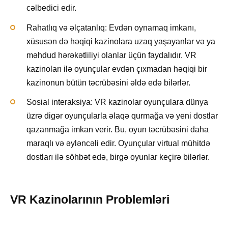
cəlbedici edir.
Rahatlıq və əlçatanlıq: Evdən oynamaq imkanı,
xüsusən də həqiqi kazinolara uzaq yaşayanlar və ya
məhdud hərəkətliliyi olanlar üçün faydalıdır. VR
kazinoları ilə oyunçular evdən çıxmadan həqiqi bir
kazinonun bütün təcrübəsini əldə edə bilərlər.
Sosial interaksiya: VR kazinolar oyunçulara dünya
üzrə digər oyunçularla əlaqə qurmağa və yeni dostlar
qazanmağa imkan verir. Bu, oyun təcrübəsini daha
maraqlı və əyləncəli edir. Oyunçular virtual mühitdə
dostları ilə söhbət edə, birgə oyunlar keçirə bilərlər.
VR Kazinolarının Problemləri