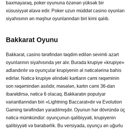
baxmayaraq, poker oyununa özənən yüksək bir
xüsusiyyət əlavə edir. Poker uzun müddət casino oyunları
siyahısının ən məşhur oyunlarından biri kimi qalıb.
Bakkarat Oyunu
Bakkarat, casino tərəfindən təqdim edilən sevimli azart
oyunlarının siyahısında yer alır. Burada krupiye «krupiye»
adlandırılır və oyunçular krupiyenin əl nəticələrinə bahis
edirlər. Nəticə krupiye əlindəki kartların cəmi rəqəminin
son rəqəmindən asılıdır, məsələn, kartın cəmi 36-dan
ibarətdirsə, nəticə 6 olacaq. Bakkaratın populyar
variantlarından biri «Lightning Baccarat»dır və Evolution
Gaming tərəfindən yaradılmışdır. Oyunun hər dövründə üç
nəticə mümkündür: oyunçunun qalibiyyəti, krupiyenin
qalibiyyəti və bərabərlik. Bu versiyada, oyunçu ən uğurlu