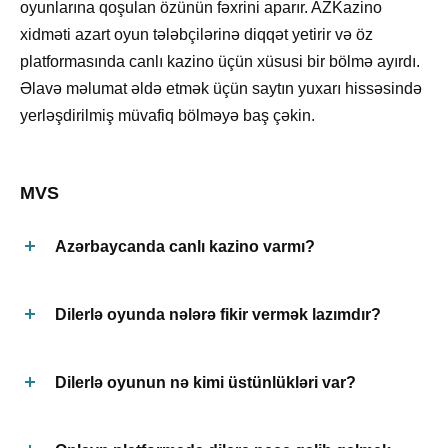
oyunlarına qoşulan özünün fəxrini aparır. AZKazino
xidməti azart oyun tələbçilərinə diqqət yetirir və öz
platformasında canlı kazino üçün xüsusi bir bölmə ayırdı.
Əlavə məlumat əldə etmək üçün saytın yuxarı hissəsində
yerləşdirilmiş müvafiq bölməyə baş çəkin.
MVS
Azərbaycanda canlı kazino varmı?
Dilerlə oyunda nələrə fikir vermək lazımdır?
Dilerlə oyunun nə kimi üstünlükləri var?