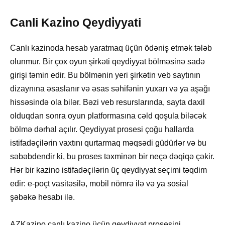
Canli Kazi̇no Qeydi̇yyati
Canlı kazinoda hesab yaratmaq üçün ödəniş etmək tələb
olunmur. Bir çox oyun şirkəti qeydiyyat bölməsinə sadə
girişi təmin edir. Bu bölmənin yeri şirkətin veb saytının
dizaynına əsaslanır və əsas səhifənin yuxarı və ya aşağı
hissəsində ola bilər. Bəzi veb resurslarında, sayta daxil
olduqdan sonra oyun platformasına cəld qoşula biləcək
bölmə dərhal açılır. Qeydiyyat prosesi çoğu hallarda
istifadəçilərin vaxtını qurtarmaq məqsədi güdürlər və bu
səbəbdendir ki, bu proses təxminən bir neçə dəqiqə çəkir.
Hər bir kazino istifadəçilərin üç qeydiyyat seçimi təqdim
edir: e-poçt vasitəsilə, mobil nömrə ilə və ya sosial
şəbəkə hesabı ilə.
AZKazino canlı kazino üçün qeydiyyat prosesini