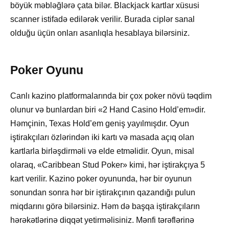
böyük məbləğlərə çata bilər. Blackjack kartlar xüsusi
scanner istifadə edilərək verilir. Burada ciplər sanal
olduğu üçün onları asanlıqla hesablaya bilərsiniz.
Poker Oyunu
Canlı kazino platformalarında bir çox poker növü təqdim
olunur və bunlardan biri «2 Hand Casino Hold’em»dir.
Həmçinin, Texas Hold’em geniş yayılmışdır. Oyun
iştirakçıları özlərindən iki kartı və masada açıq olan
kartlarla birləşdirməli və elde etməlidir. Oyun, misal
olaraq, «Caribbean Stud Poker» kimi, hər iştirakçıya 5
kart verilir. Kazino poker oyununda, hər bir oyunun
sonundan sonra hər bir iştirakçının qazandığı pulun
miqdarını görə bilərsiniz. Həm də başqa iştirakçıların
hərəkətlərinə diqqət yetirməlisiniz. Mənfi tərəflərinə