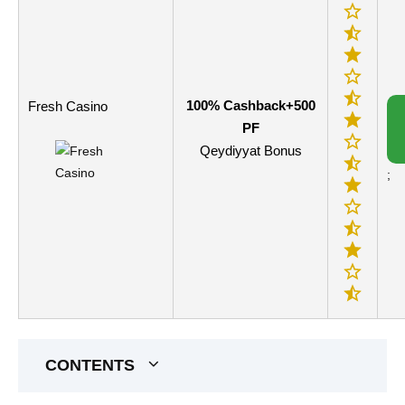
100% Cashback+500
Fresh Casino
PF
Qeydiyyat Bonus
;
CONTENTS