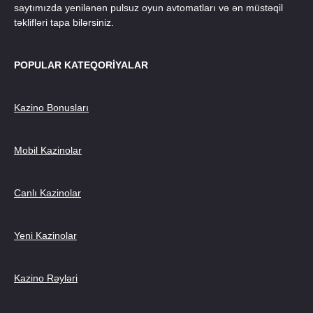
saytımızda yenilənən pulsuz oyun avtomatları və ən müstəqil
təklifləri tapa bilərsiniz.
POPULAR KATEQORİYALAR
Kazino Bonusları
Mobil Kazinolar
Canlı Kazinolar
Yeni Kazinolar
Kazino Rəyləri