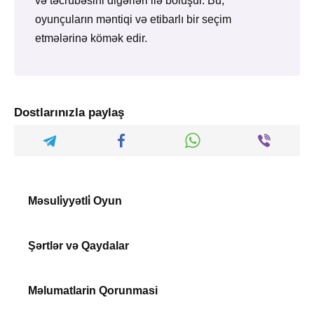
və təcrübəsini digərləri ilə bölüşür. Bu,
oyunçuların məntiqi və etibarlı bir seçim
etmələrinə kömək edir.
Dostlarınızla paylaş
Məsuli̇yyətli̇ Oyun
Şərtlər və Qaydalar
Məlumatlarin Qorunmasi