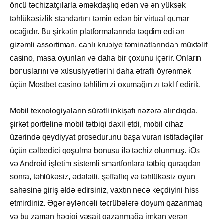
öncü təchizatçılarla əməkdaşlıq edən və ən yüksək
təhlükəsizlik standartını təmin edən bir virtual qumar
ocağıdır. Bu şirkətin platformalarında təqdim edilən
gizəmli assortiman, canlı krupiye təminatlarından müxtəlif
casino, masa oyunları və daha bir çoxunu içərir. Onların
bonuslarını və xüsusiyyətlərini daha ətraflı öyrənmək
üçün Mostbet casino təhlilimizi oxumağınızı təklif edirik.
Mobil texnologiyaların sürətli inkişafı nəzərə alındıqda,
şirkət portfelinə mobil tətbiqi daxil etdi, mobil cihaz
üzərində qeydiyyat prosedurunu başa vuran istifadəçilər
üçün cəlbedici qoşulma bonusu ilə təchiz olunmuş. iOs
və Android işletim sistemli smartfonlara tətbiq quraqdan
sonra, təhlükəsiz, ədalətli, şəffaflıq və təhlükəsiz oyun
sahəsinə giriş əldə edirsiniz, vaxtın necə keçdiyini hiss
etmirdiniz. Əgər əyləncəli təcrübələrə doyum qazanmaq
və bu zaman həqiqi vəsait qazanmağa imkan verən