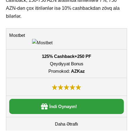
cashback, 150-750 AZN arasında itirilənlərə 7%, 750
AZN-dən çox itirilənlər isə 10% cashbackdan zövq ala
bilərlər.
Mostbet
125% Cashback+250 PF
Qeydiyyat Bonus
Promokod:
AZKaz
İndi Oynayın!
Daha Ətraflı