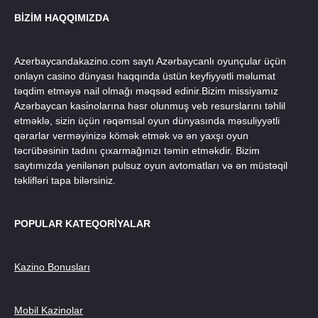
BİZİM HAQQIMIZDA
Azerbaycandakazino.com saytı Azərbaycanlı oyunçular üçün
onlayn casino dünyası haqqında üstün keyfiyyətli məlumat
təqdim etməyə nail olmağı məqsəd edinir.Bizim missiyamız
Azərbaycan kasi̇nolarına həsr olunmuş veb resurslarını təhlil
etməklə, sizin üçün rəqəmsal oyun dünyasında məsuliyyətli
qərarlar verməyinizə kömək etmək və ən yaxşı oyun
təcrübəsinin tadını çıxarmağınızı təmin etməkdir. Bizim
saytımızda yenilənən pulsuz oyun avtomatları və ən müstəqil
təklifləri tapa bilərsiniz.
POPULAR KATEQORİYALAR
Kazino Bonusları
Mobil Kazinolar