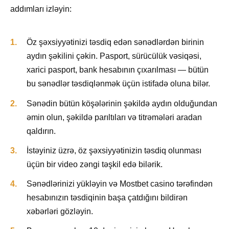
addımları izləyin:
Öz şəxsiyyətinizi təsdiq edən sənədlərdən birinin
aydın şəkilini çəkin. Pasport, sürücülük vəsiqəsi,
xarici pasport, bank hesabının çıxarılması — bütün
bu sənədlər təsdiqlənmək üçün istifadə oluna bilər.
Sənədin bütün köşələrinin şəkildə aydın olduğundan
əmin olun, şəkildə parıltıları və titrəmələri aradan
qaldırın.
İstəyiniz üzrə, öz şəxsiyyətinizin təsdiq olunması
üçün bir video zəngi təşkil edə bilərik.
Sənədlərinizi yükləyin və Mostbet casino tərəfindən
hesabınızın təsdiqinin başa çatdığını bildirən
xəbərləri gözləyin.