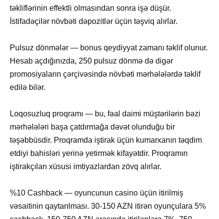
təkliflərinin effektli olmasından sonra işə düşür.
İstifadəçilər növbəti dəpozitlər üçün təşviq alırlar.
Pulsuz dönmələr — bonus qeydiyyat zamanı təklif olunur.
Hesab açdığınızda, 250 pulsuz dönmə də digər
promosiyaların çərçivəsində növbəti mərhələlərdə təklif
edilə bilər.
Loqosuzluq proqramı — bu, fəal daimi müştərilərin bəzi
mərhələləri başa çatdırmağa dəvət olunduğu bir
təşəbbüsdir. Proqramda iştirak üçün kumarxanın təqdim
etdiyi bahisləri yerinə yetirmək kifayətdir. Proqramın
iştirakçıları xüsusi imtiyazlardan zövq alırlar.
%10 Cashback — oyuncunun casino üçün itirilmiş
vəsaitinin qaytarılması. 30-150 AZN itirən oyunçulara 5%