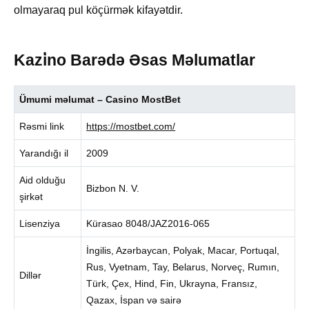
olmayaraq pul köçürmək kifayətdir.
Kazi̇no Barədə Əsas Məlumatlar
Ümumi məlumat – Casino MostBet
Rəsmi link
https://mostbet.com/
Yarandığı il
2009
Aid olduğu
Bizbon N. V.
şirkət
Lisenziya
Kürasao 8048/JAZ2016-065
İngilis, Azərbaycan, Polyak, Macar, Portuqal,
Rus, Vyetnam, Tay, Belarus, Norveç, Rumın,
Dillər
Türk, Çex, Hind, Fin, Ukrayna, Fransız,
Qazax, İspan və sairə