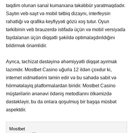
təqdim olunan sanal kumarxana təkəbbür yaratmaqdadır.
Saytın veb-sayt və mobil tətbiq dizaynı, interfeysin
rahatlığı və qrafika keyfiyyəti gözü xoş tutur. Oyun
tərkibinin veb brauzerdə istifadə üçün və mobil versiyada
faydalanan üçün diqqətli şəkildə optimalaşdırıldığını
bildirmək önəmlidir.
Ayrıca, təchizat dəstəyinə əhəmiyyətli diqqət ayırmak
lazımdır. Mostbet Casino uğurla 12 ildən çoxdur ki,
internet xidmətlərini təmin edir və bu sahədə sabit və
hörmətəlayiq platformalardan biridir. Mostbet Casino
müştərilərin ənənəvi ödəniş metodlarını ölkəmizdə
dəstəkləyir, bu da onlara qoşulmuş bir başqa müsbət
aspektdir.
Mostbet