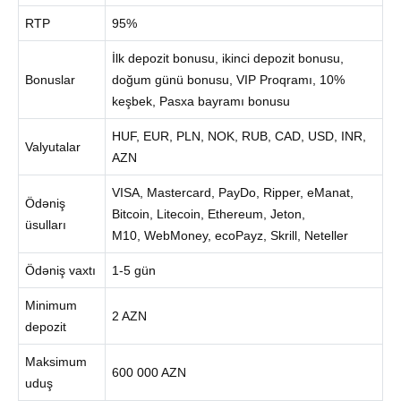
RTP
95%
İlk depozit bonusu, ikinci depozit bonusu,
Bonuslar
doğum günü bonusu, VIP Proqramı, 10%
keşbek, Pasxa bayramı bonusu
HUF, EUR, PLN, NOK, RUB, CAD, USD, INR,
Valyutalar
AZN
VISA, Mastercard, PayDo, Ripper, eManat,
Ödəniş
Bitcoin, Litecoin, Ethereum, Jeton,
üsulları
M10, WebMoney, ecoPayz, Skrill, Neteller
Ödəniş vaxtı
1-5 gün
Minimum
2 AZN
depozit
Maksimum
600 000 AZN
uduş