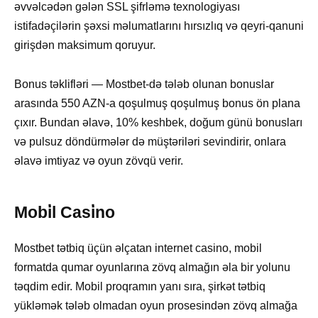
əvvəlcədən gələn SSL şifrləmə texnologiyası
istifadəçilərin şəxsi məlumatlarını hırsızlıq və qeyri-qanuni
girişdən maksimum qoruyur.
Bonus təklifləri — Mostbet-də tələb olunan bonuslar
arasında 550 AZN-a qoşulmuş qoşulmuş bonus ön plana
çıxır. Bundan əlavə, 10% keshbek, doğum günü bonusları
və pulsuz döndürmələr də müştəriləri sevindirir, onlara
əlavə imtiyaz və oyun zövqü verir.
Mobi̇l Casi̇no
Mostbet tətbiq üçün əlçatan internet casino, mobil
formatda qumar oyunlarına zövq almağın əla bir yolunu
təqdim edir. Mobil proqramın yanı sıra, şirkət tətbiq
yükləmək tələb olmadan oyun prosesindən zövq almağa