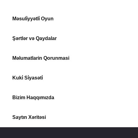
Məsuli̇yyətli̇ Oyun
Şərtlər və Qaydalar
Məlumatlarin Qorunmasi
Kuki̇ Si̇yasəti̇
Bizim Haqqımızda
Saytın Xəritəsi